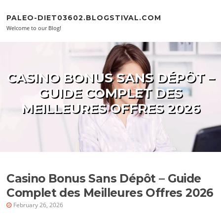
Skip to content
PALEO-DIET03602.BLOGSTIVAL.COM
Welcome to our Blog!
CASINO BONUS SANS DÉPÔT –
GUIDE COMPLET DES
MEILLEURES OFFRES 2026
Casino Bonus Sans Dépôt – Guide
Complet des Meilleures Offres 2026
February 26, 2026