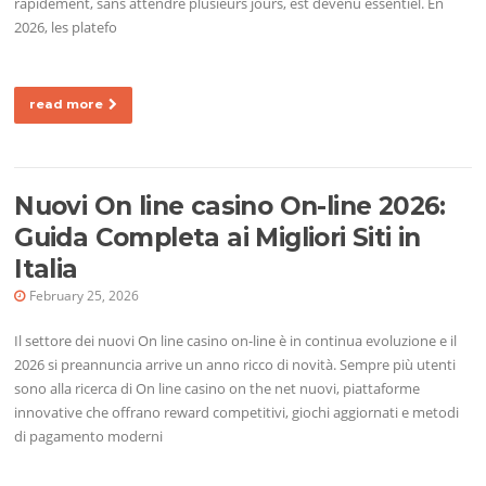
rapidement, sans attendre plusieurs jours, est devenu essentiel. En
2026, les platefo
read more
Nuovi On line casino On-line 2026:
Guida Completa ai Migliori Siti in
Italia
February 25, 2026
Il settore dei nuovi On line casino on-line è in continua evoluzione e il
2026 si preannuncia arrive un anno ricco di novità. Sempre più utenti
sono alla ricerca di On line casino on the net nuovi, piattaforme
innovative che offrano reward competitivi, giochi aggiornati e metodi
di pagamento moderni