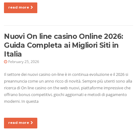
read more
Nuovi On line casino Online 2026:
Guida Completa ai Migliori Siti in
Italia
February 25, 2026
Il settore dei nuovi casino on-line è in continua evoluzione e il 2026 si
preannuncia come un anno ricco di novità. Sempre più utenti sono alla
ricerca di On line casino on the web nuovi, piattaforme impressive che
offrano bonus competitivi, giochi aggiornati e metodi di pagamento
moderni. In questa
read more